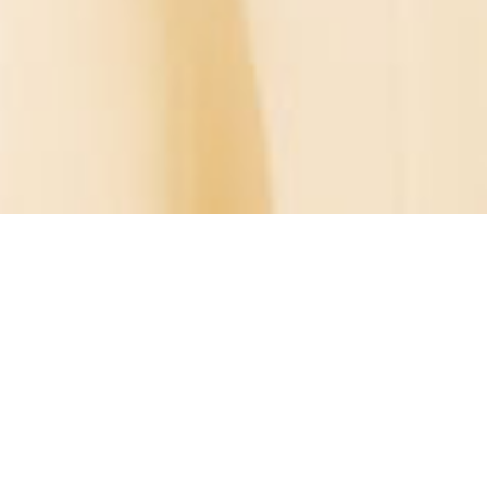
2026
evezary
/