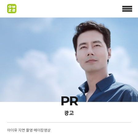
PR
광고
아이유 지면 촬영 메이킹영상