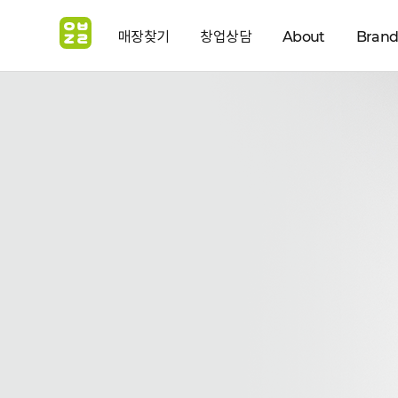
매장찾기
창업상담
About
Bran