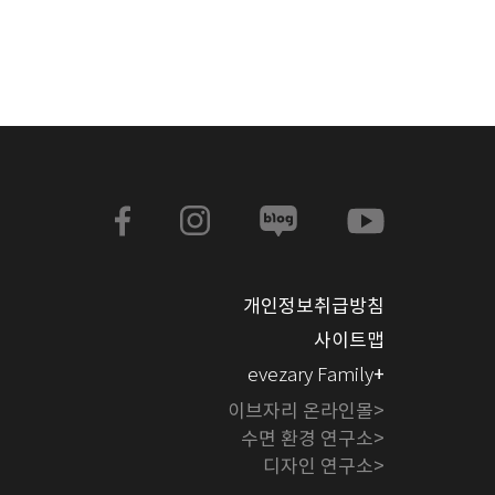
개인정보취급방침
사이트맵
+
evezary Family
이브자리 온라인몰>
수면 환경 연구소>
디자인 연구소>