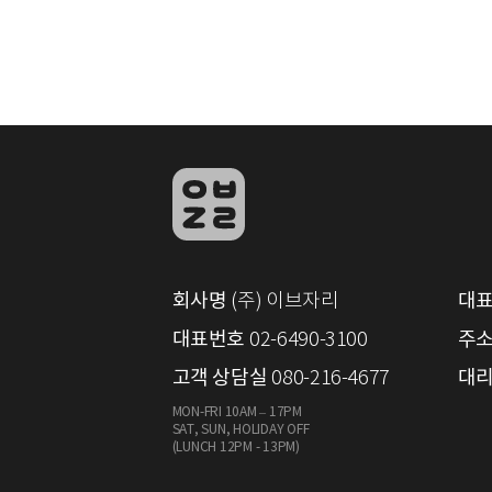
회사명
대
(주) 이브자리
대표번호
주
02-6490-3100
고객 상담실
대리
080-216-4677
MON-FRI 10AM – 17PM
SAT, SUN, HOLIDAY OFF
(LUNCH 12PM - 13PM)