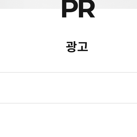
PR
광고