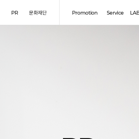
d
PR
문화재단
Promotion
Service
LA