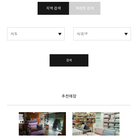
지역 검색
매장명 검색
검색
추천매장