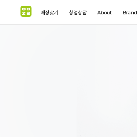
매장찾기
창업상담
About
Bran