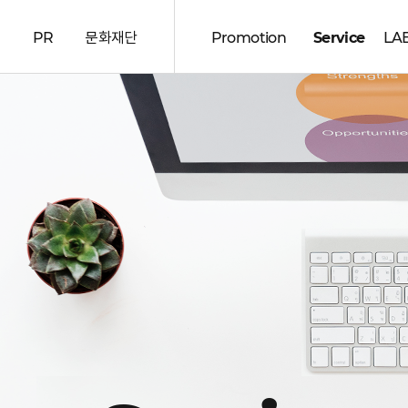
d
PR
문화재단
Promotion
Service
LA