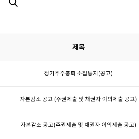
제목
정기주주총회 소집통지(공고)
자본감소 공고 (주권제출 및 채권자 이의제출 공고)
자본감소 공고(주권제출 및 채권자 이의제출 공고)