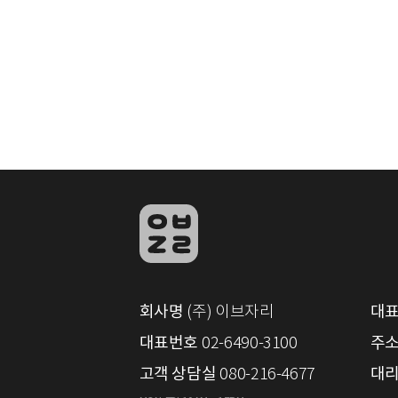
회사명
대
(주) 이브자리
대표번호
주
02-6490-3100
고객 상담실
대리
080-216-4677