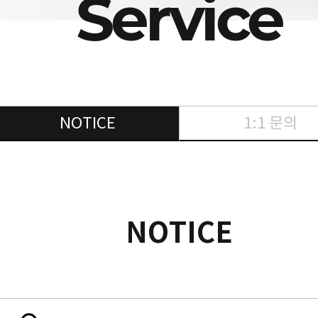
Service
NOTICE
1:1 문의
NOTICE