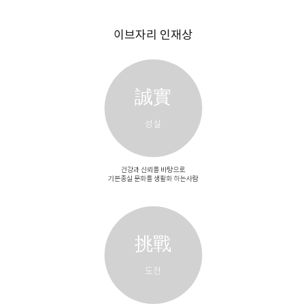
이브자리 인재상
誠實
성실
건강과 신뢰를 바탕으로
기본충실 문화를 생활화 하는사람
挑戰
도전