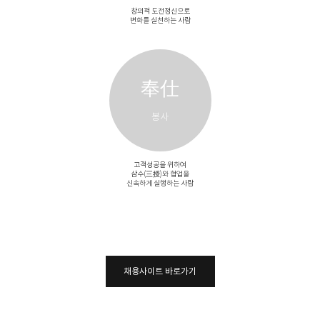
창의적 도전정신으로
변화를 실천하는 사람
奉仕
봉사
고객성공을 위하여
삼수(三授)와 협업을
신속하게 실행하는 사람
채용사이트 바로가기